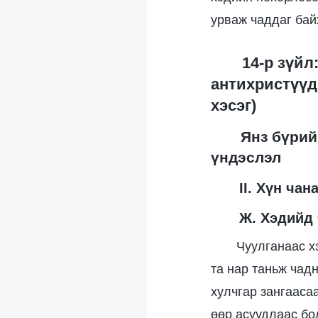
урваж чаддаг бай
14-р зүйл
антихристүүди
хэсэг)
Янз бүрий
үндэслэл
II. Хүн ча
Ж. Хэдийд 
Чуулганаас х
та нар таньж чад
хулчгар зангааса
өөр асуудлаас бо