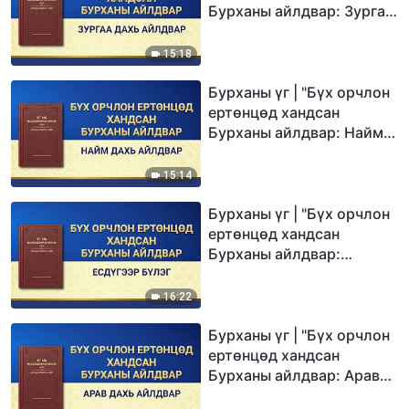
Бурханы айлдвар: Зургаа
дахь айлдвар"
15:18
Бурханы үг | "Бүх орчлон
ертөнцөд хандсан
Бурханы айлдвар: Найм
дахь айлдвар"
15:14
Бурханы үг | "Бүх орчлон
ертөнцөд хандсан
Бурханы айлдвар:
Есдүгээр бүлэг"
16:22
Бурханы үг | "Бүх орчлон
ертөнцөд хандсан
Бурханы айлдвар: Арав
дахь айлдвар"