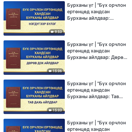
Бурханы үг | "Бүх орчлон
ертөнцөд хандсан
Бурханы айлдвар:
Нэгдүгээр бүлэг"
9:53
Бурханы үг | "Бүх орчлон
ертөнцөд хандсан
Бурханы айлдвар: Дөрөв
дэх айлдвар"
15:06
Бурханы үг | "Бүх орчлон
ертөнцөд хандсан
Бурханы айлдвар: Тав
дахь айлдвар"
15:03
Бурханы үг | "Бүх орчлон
ертөнцөд хандсан