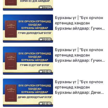
ес дэх айлдвар"
17:04
Бурханы үг | "Бүх орчлон
ертөнцөд хандсан
Бурханы айлдвар: Гучин
долоодугаар бүлэг"
13:35
Бурханы үг | "Бүх орчлон
ертөнцөд хандсан
Бурханы айлдвар: Гучин
есдүгээр бүлэг"
15:43
Бурханы үг | "Бүх орчлон
ертөнцөд хандсан
Бурханы айлдвар: Дөчин
долоодугаар бүлэг"
18:40