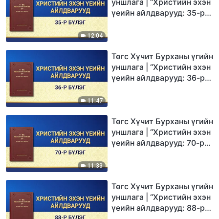
уншлага | “Христийн эхэн
үеийн айлдварууд: 35-р
бүлэг”
12:04
Төгс Хүчит Бурханы үгийн
уншлага | “Христийн эхэн
үеийн айлдварууд: 36-р
бүлэг”
11:47
Төгс Хүчит Бурханы үгийн
уншлага | “Христийн эхэн
үеийн айлдварууд: 70-р
бүлэг”
11:33
Төгс Хүчит Бурханы үгийн
уншлага | “Христийн эхэн
үеийн айлдварууд: 88-р
бүлэг”