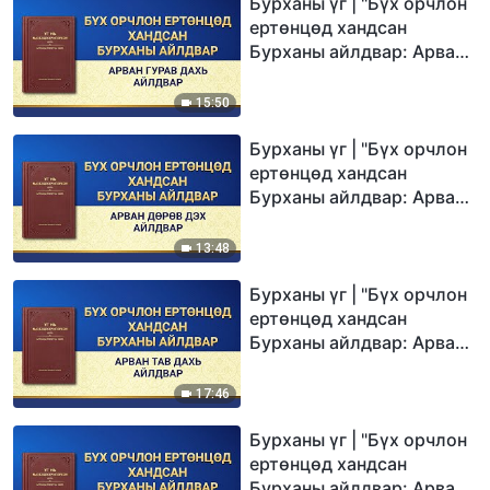
Бурханы үг | "Бүх орчлон
ертөнцөд хандсан
Бурханы айлдвар: Арван
гурав дахь айлдвар"
15:50
Бурханы үг | "Бүх орчлон
ертөнцөд хандсан
Бурханы айлдвар: Арван
дөрөв дэх айлдвар"
13:48
Бурханы үг | "Бүх орчлон
ертөнцөд хандсан
Бурханы айлдвар: Арван
тав дахь айлдвар"
17:46
Бурханы үг | "Бүх орчлон
ертөнцөд хандсан
Бурханы айлдвар: Арван