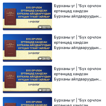
Бурханы үг | "Бүх орчлон
ертөнцөд хандсан
Бурханы айлдваруудын
нууцын тухай тайлбар: 1-
р бүлэг"
22:13
Бурханы үг | "Бүх орчлон
ертөнцөд хандсан
Бурханы айлдваруудын
нууцын тухай тайлбар: 3-
р бүлэг"
26:02
Бурханы үг | "Бүх орчлон
ертөнцөд хандсан
Бурханы айлдваруудын
нууцын тухай тайлбар: 5-
р бүлэг"
20:20
Бурханы үг | "Бүх орчлон
ертөнцөд хандсан