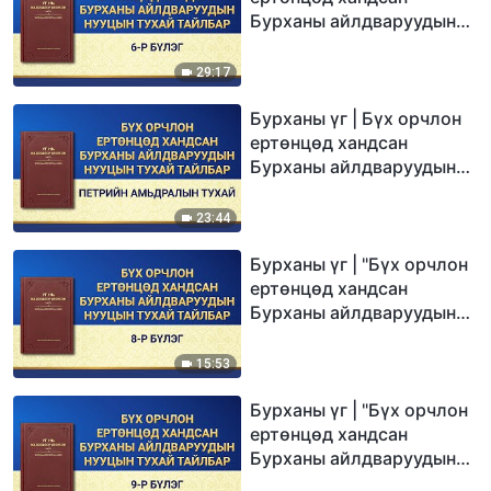
Бурханы айлдваруудын
нууцын тухай тайлбар:6-
р бүлэг"
29:17
Бурханы үг | Бүх орчлон
ертөнцөд хандсан
Бурханы айлдваруудын
нууцын тухай тайлбар:
Петрийн амьдралын
23:44
тухай
Бурханы үг | "Бүх орчлон
ертөнцөд хандсан
Бурханы айлдваруудын
нууцын тухай тайлбар: 8-
р бүлэг"
15:53
Бурханы үг | "Бүх орчлон
ертөнцөд хандсан
Бурханы айлдваруудын
нууцын тухай тайлбар: 9-