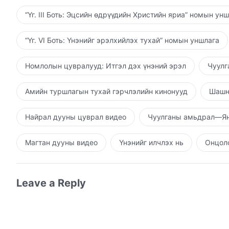
“Үг. III Боть: Эцсийн өдрүүдийн Христийн яриа” номын ун
“Үг. VI Боть: Үнэнийг эрэлхийлэх тухай” номын уншлага
Номлолын цувралууд: Итгэл дэх үнэний эрэл
Чуулг
Амийн туршлагын тухай гэрчлэлийн кинонууд
Шашн
Найрал дууны цуврал видео
Чуулганы амьдрал—Ян
Магтан дууны видео
Үнэнийг илчлэх нь
Онцолс
Leave a Reply