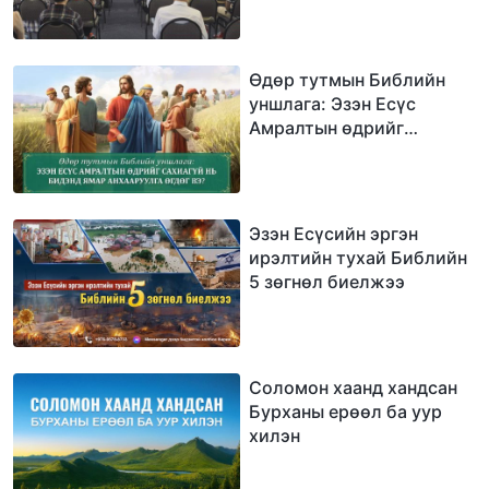
үг үү?
Өдөр тутмын Библийн
уншлага: Эзэн Есүс
Амралтын өдрийг
сахиагүй нь бидэнд ямар
анхааруулга өгдөг вэ?
Эзэн Есүсийн эргэн
ирэлтийн тухай Библийн
5 зөгнөл биелжээ
Соломон хаанд хандсан
Бурханы ерөөл ба уур
хилэн