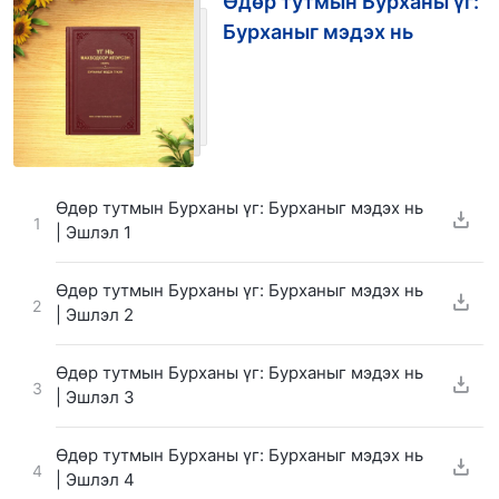
Өдөр тутмын Бурханы үг:
Бурханыг мэдэх нь
Өдөр тутмын Бурханы үг: Бурханыг мэдэх нь
1
| Эшлэл 1
Өдөр тутмын Бурханы үг: Бурханыг мэдэх нь
2
| Эшлэл 2
Өдөр тутмын Бурханы үг: Бурханыг мэдэх нь
3
| Эшлэл 3
Өдөр тутмын Бурханы үг: Бурханыг мэдэх нь
4
| Эшлэл 4