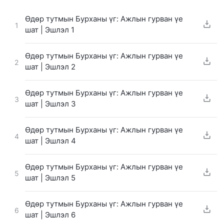
Өдөр тутмын Бурханы үг: Ажлын гурван үе
1
шат | Эшлэл 1
Өдөр тутмын Бурханы үг: Ажлын гурван үе
2
шат | Эшлэл 2
Өдөр тутмын Бурханы үг: Ажлын гурван үе
3
шат | Эшлэл 3
Өдөр тутмын Бурханы үг: Ажлын гурван үе
4
шат | Эшлэл 4
Өдөр тутмын Бурханы үг: Ажлын гурван үе
5
шат | Эшлэл 5
Өдөр тутмын Бурханы үг: Ажлын гурван үе
6
шат | Эшлэл 6