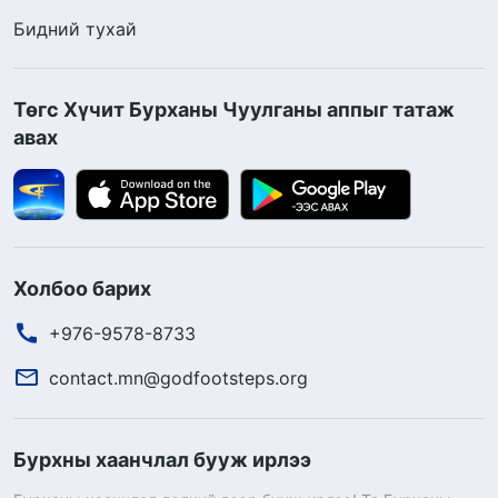
Бидний тухай
Төгс Хүчит Бурханы Чуулганы аппыг татаж
авах
Холбоо барих
+976-9578-8733
contact.mn@godfootsteps.org
Бурхны хаанчлал бууж ирлээ