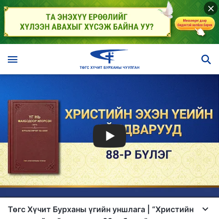
Төгс Хүчит Бурханы үгийн уншлага | “Христийн