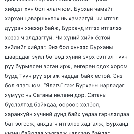
хийдэг хүн бол ялагч юм. Бурхан чамайг
хэрхэн цэвэршүүлэх нь хамаагүй, чи итгэл
дүүрэн хэвээр байж, Бурханд итгэх итгэлээ
хэзээ ч алддаггүй. Чи хүний хийх ёстой
зүйлийг хийдэг. Энэ бол хүнээс Бурханы
шаарддаг зүйл бөгөөд хүний зүрх сэтгэл Түүн
рүү бүрмөсөн эргэн ирж, өнгөрөн одох хором
бүрд Түүн рүү эргэж чаддаг байх ёстой. Энэ
бол ялагч юм. “Ялагч” гэж Бурханы нэрлэдэг
хүмүүс нь Сатаны нөлөөн дор, Сатаны
бүслэлтэд байхдаа, өөрөөр хэлбэл,
харанхуйн хүчний дунд байх үедээ гэрчлэлдээ
бат зогсож, анхдагч итгэлээ хадгалж, Бурханд
үнэнч байдлаа хадгалж чадсаар байдаг