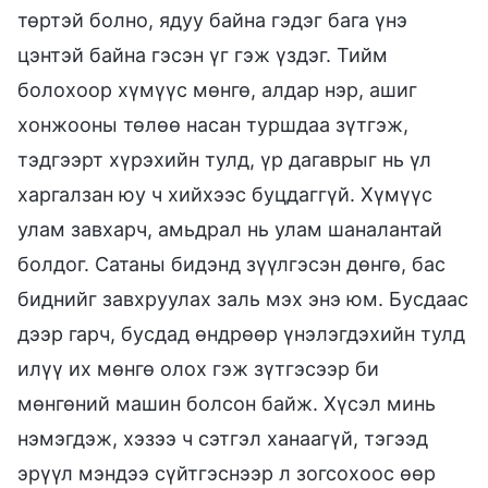
төртэй болно, ядуу байна гэдэг бага үнэ
цэнтэй байна гэсэн үг гэж үздэг. Тийм
болохоор хүмүүс мөнгө, алдар нэр, ашиг
хонжооны төлөө насан туршдаа зүтгэж,
тэдгээрт хүрэхийн тулд, үр дагаврыг нь үл
харгалзан юу ч хийхээс буцдаггүй. Хүмүүс
улам завхарч, амьдрал нь улам шаналантай
болдог. Сатаны бидэнд зүүлгэсэн дөнгө, бас
биднийг завхруулах заль мэх энэ юм. Бусдаас
дээр гарч, бусдад өндрөөр үнэлэгдэхийн тулд
илүү их мөнгө олох гэж зүтгэсээр би
мөнгөний машин болсон байж. Хүсэл минь
нэмэгдэж, хэзээ ч сэтгэл ханаагүй, тэгээд
эрүүл мэндээ сүйтгэснээр л зогсохоос өөр