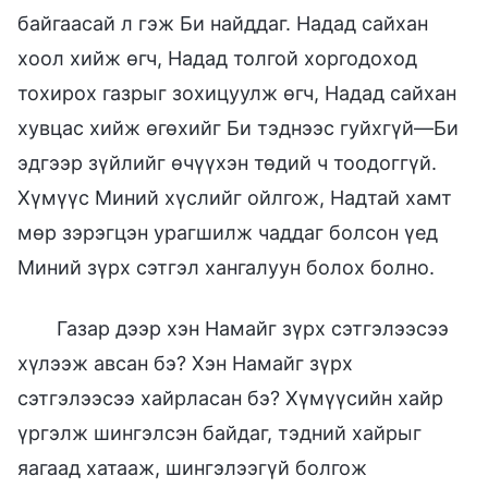
байгаасай л гэж Би найддаг. Надад сайхан
хоол хийж өгч, Надад толгой хоргодоход
тохирох газрыг зохицуулж өгч, Надад сайхан
хувцас хийж өгөхийг Би тэднээс гуйхгүй—Би
эдгээр зүйлийг өчүүхэн төдий ч тоодоггүй.
Хүмүүс Миний хүслийг ойлгож, Надтай хамт
мөр зэрэгцэн урагшилж чаддаг болсон үед
Миний зүрх сэтгэл хангалуун болох болно.
Газар дээр хэн Намайг зүрх сэтгэлээсээ
хүлээж авсан бэ? Хэн Намайг зүрх
сэтгэлээсээ хайрласан бэ? Хүмүүсийн хайр
үргэлж шингэлсэн байдаг, тэдний хайрыг
яагаад хатааж, шингэлээгүй болгож