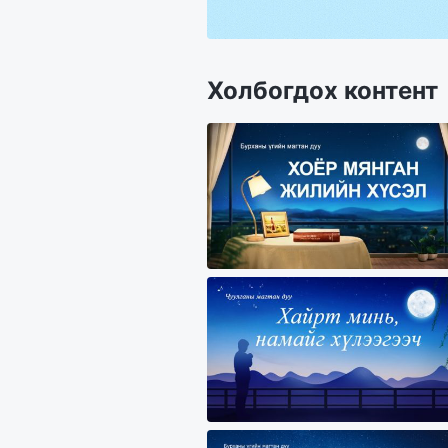
Холбогдох контент