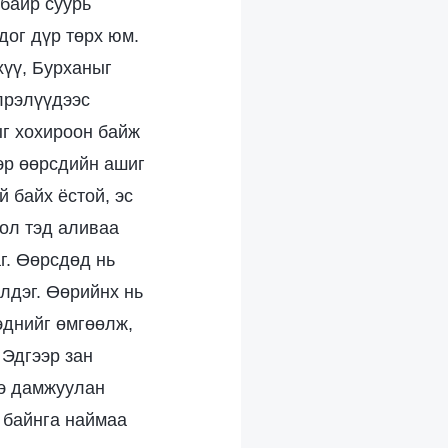
 байр суурь
дог дүр төрх юм.
хүү, Бурханыг
лрэлүүдээс
ыг хохироон байж
эр өөрсдийн ашиг
й байх ёстой, эс
бол тэд аливаа
г. Өөрсдөд нь
лдэг. Өөрийнх нь
тэднийг өмгөөлж,
 Эдгээр зан
ээ дамжуулан
 байнга наймаа