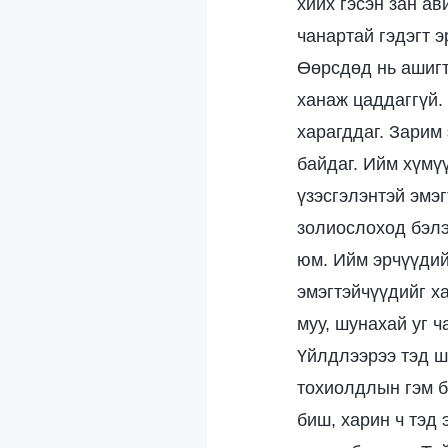
хийх гэсэн зан ав
чанартай гэдэгт э
Өөрсдөд нь ашигт
ханаж цаддаггүй. 
харагддаг. Зарим 
байдаг. Ийм хүмүү
үзэсгэлэнтэй эмэг
золиослоход бэлэ
юм. Ийм эрчүүдий
эмэгтэйчүүдийг х
муу, шунахай уг ч
Үйлдлээрээ тэд шу
тохиолдлын гэм б
биш, харин ч тэд 