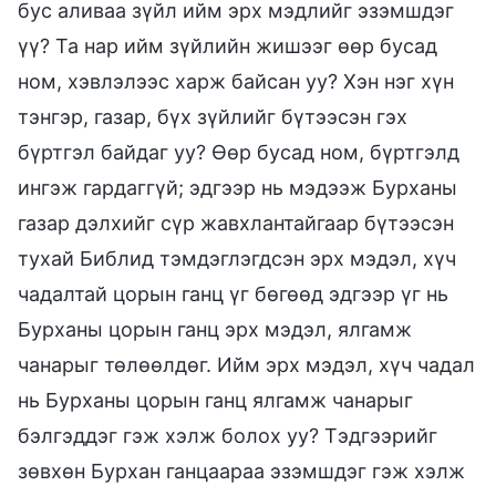
бус аливаа зүйл ийм эрх мэдлийг эзэмшдэг
үү? Та нар ийм зүйлийн жишээг өөр бусад
ном, хэвлэлээс харж байсан уу? Хэн нэг хүн
тэнгэр, газар, бүх зүйлийг бүтээсэн гэх
бүртгэл байдаг уу? Өөр бусад ном, бүртгэлд
ингэж гардаггүй; эдгээр нь мэдээж Бурханы
газар дэлхийг сүр жавхлантайгаар бүтээсэн
тухай Библид тэмдэглэгдсэн эрх мэдэл, хүч
чадалтай цорын ганц үг бөгөөд эдгээр үг нь
Бурханы цорын ганц эрх мэдэл, ялгамж
чанарыг төлөөлдөг. Ийм эрх мэдэл, хүч чадал
нь Бурханы цорын ганц ялгамж чанарыг
бэлгэддэг гэж хэлж болох уу? Тэдгээрийг
зөвхөн Бурхан ганцаараа эзэмшдэг гэж хэлж