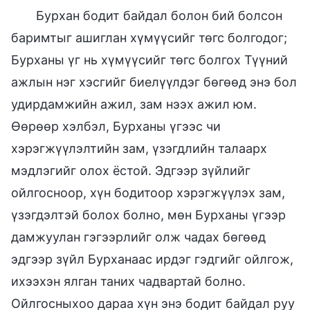
Бурхан бодит байдал болон бий болсон
баримтыг ашиглан хүмүүсийг төгс болгодог;
Бурханы үг нь хүмүүсийг төгс болгох Түүний
ажлын нэг хэсгийг биелүүлдэг бөгөөд энэ бол
удирдамжийн ажил, зам нээх ажил юм.
Өөрөөр хэлбэл, Бурханы үгээс чи
хэрэгжүүлэлтийн зам, үзэгдлийн талаарх
мэдлэгийг олох ёстой. Эдгээр зүйлийг
ойлгосноор, хүн бодитоор хэрэгжүүлэх зам,
үзэгдэлтэй болох болно, мөн Бурханы үгээр
дамжуулан гэгээрлийг олж чадах бөгөөд
эдгээр зүйл Бурханаас ирдэг гэдгийг ойлгож,
ихээхэн ялган таних чадвартай болно.
Ойлгосныхоо дараа хүн энэ бодит байдал руу