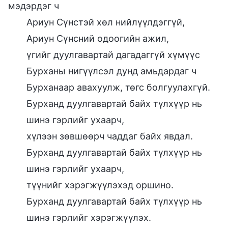
мэдэрдэг ч
Ариун Сүнстэй хөл нийлүүлдэггүй,
Ариун Сүнсний одоогийн ажил,
үгийг дуулгавартай дагадаггүй хүмүүс
Бурханы нигүүлсэл дунд амьдардаг ч
Бурханаар авахуулж, төгс болгуулахгүй.
Бурханд дуулгавартай байх түлхүүр нь
шинэ гэрлийг ухаарч,
хүлээн зөвшөөрч чаддаг байх явдал.
Бурханд дуулгавартай байх түлхүүр нь
шинэ гэрлийг ухаарч,
түүнийг хэрэгжүүлэхэд оршино.
Бурханд дуулгавартай байх түлхүүр нь
шинэ гэрлийг хэрэгжүүлэх.