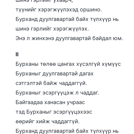
түүнийг хэрэгжүүлэхэд оршино.
Бурханд дуулгавартай байх түлхүүр нь
шинэ гэрлийг хэрэгжүүлэх.
Энэ л жинхэнэ дуулгавартай байдал юм.
II
Бурханы төлөө цангах хүсэлгүй хүмүүс
Бурханыг дуулгавартай дагах
сэтгэлтэй байж чаддаггүй.
Бурханыг эсэргүүцэж л чаддаг.
Байгаадаа ханасан учраас
тэд Бурханыг эсэргүүцэхээс
өөрийг хийж чаддаггүй.
Бурханд дуулгавартай байх түлхүүр нь