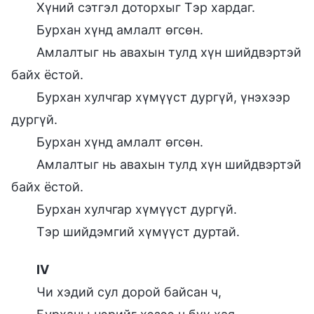
Хүний сэтгэл доторхыг Тэр хардаг.
Бурхан хүнд амлалт өгсөн.
Амлалтыг нь авахын тулд хүн шийдвэртэй
байх ёстой.
Бурхан хулчгар хүмүүст дургүй, үнэхээр
дургүй.
Бурхан хүнд амлалт өгсөн.
Амлалтыг нь авахын тулд хүн шийдвэртэй
байх ёстой.
Бурхан хулчгар хүмүүст дургүй.
Тэр шийдэмгий хүмүүст дуртай.
IV
Чи хэдий сул дорой байсан ч,