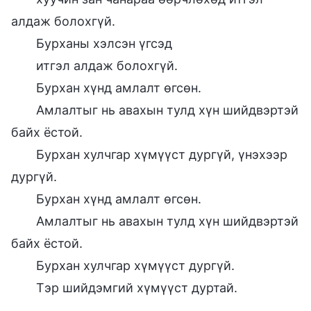
алдаж болохгүй.
Бурханы хэлсэн үгсэд
итгэл алдаж болохгүй.
Бурхан хүнд амлалт өгсөн.
Амлалтыг нь авахын тулд хүн шийдвэртэй
байх ёстой.
Бурхан хулчгар хүмүүст дургүй, үнэхээр
дургүй.
Бурхан хүнд амлалт өгсөн.
Амлалтыг нь авахын тулд хүн шийдвэртэй
байх ёстой.
Бурхан хулчгар хүмүүст дургүй.
Тэр шийдэмгий хүмүүст дуртай.