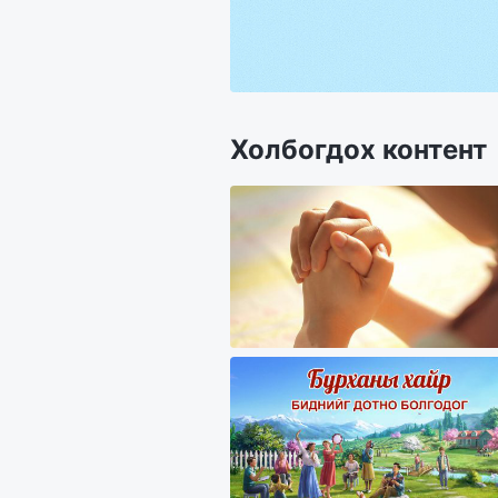
Холбогдох контент