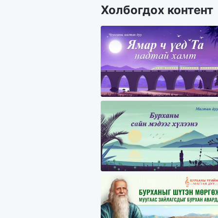
Холбогдох контент