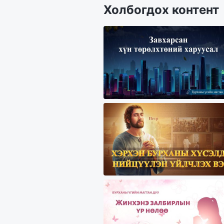
Холбогдох контент