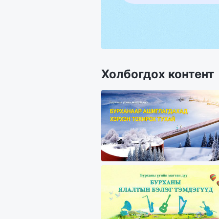
Холбогдох контент