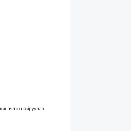
с шинэчлэн найруулав