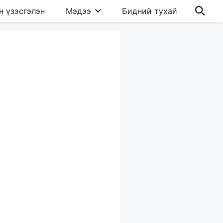
н үзэсгэлэн
Мэдээ
Бидний тухай