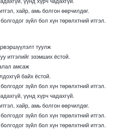
адахгүй, үүнд хүрч чадахгүй.
итгэл, хайр, амь болгон өөрчилдөг.
 болгодог зүйл бол хүн төрөлхтний итгэл.
 цэвэршүүлэлт туулж
уу итгэлийг эзэмших ёстой.
алал амсаж
лдохгүй байх ёстой.
 болгодог зүйл бол хүн төрөлхтний итгэл.
адахгүй, үүнд хүрч чадахгүй.
итгэл, хайр, амь болгон өөрчилдөг.
 болгодог зүйл бол хүн төрөлхтний итгэл.
 болгодог зүйл бол хүн төрөлхтний итгэл.