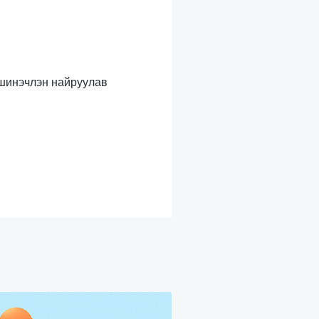
с шинэчлэн найруулав