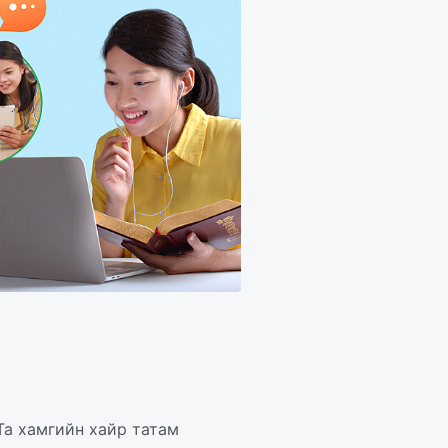
Та хамгийн хайр татам