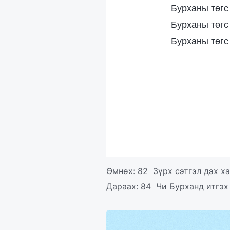
Бурханы төгс
Бурханы төгс
Бурханы төгс
Өмнөх:
82 Зүрх сэтгэл дэх х
Дараах:
84 Чи Бурханд итгэх