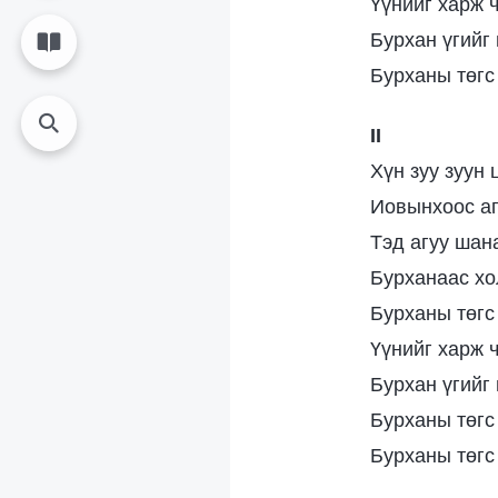
Үүнийг харж ч
Бурхан үгийг 
Бурханы төгс
II
Хүн зуу зуун
Иовынхоос аг
Тэд агуу шан
Бурханаас хо
Бурханы төгс
Үүнийг харж ч
Бурхан үгийг 
Бурханы төгс
Бурханы төгс