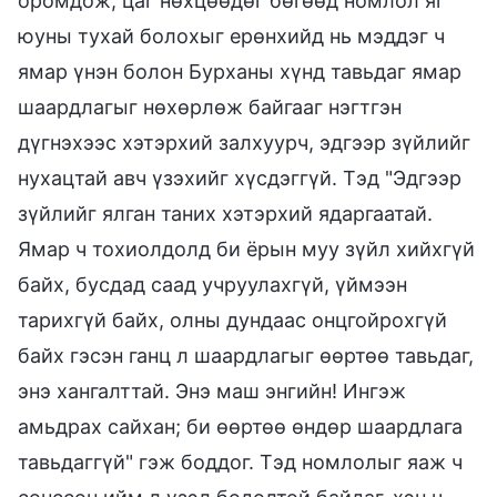
оромдож, цаг нөхцөөдөг бөгөөд номлол яг
юуны тухай болохыг ерөнхийд нь мэддэг ч
ямар үнэн болон Бурханы хүнд тавьдаг ямар
шаардлагыг нөхөрлөж байгааг нэгтгэн
дүгнэхээс хэтэрхий залхуурч, эдгээр зүйлийг
нухацтай авч үзэхийг хүсдэггүй. Тэд "Эдгээр
зүйлийг ялган таних хэтэрхий ядаргаатай.
Ямар ч тохиолдолд би ёрын муу зүйл хийхгүй
байх, бусдад саад учруулахгүй, үймээн
тарихгүй байх, олны дундаас онцгойрохгүй
байх гэсэн ганц л шаардлагыг өөртөө тавьдаг,
энэ хангалттай. Энэ маш энгийн! Ингэж
амьдрах сайхан; би өөртөө өндөр шаардлага
тавьдаггүй" гэж боддог. Тэд номлолыг яаж ч