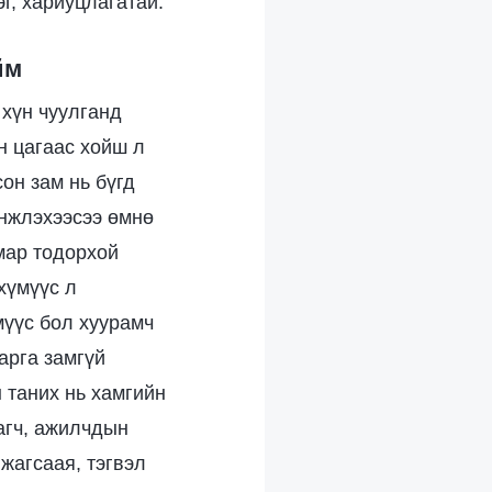
г, хариуцлагатай.
йм
 хүн чуулганд
н цагаас хойш л
он зам нь бүгд
инжлэхээсээ өмнө
мар тодорхой
хүмүүс л
мүүс бол хуурамч
арга замгүй
 таних нь хамгийн
агч, ажилчдын
 жагсаая, тэгвэл