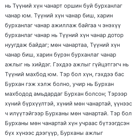
нь Түүний хүн чанарт оршин буй бурханлаг
чанар юм. Түүний хүн чанар биш, харин
бурханлаг чанар ажиллаж байгаа ч энэхүү
бурханлаг чанар нь Түүний хүн чанар дотор
нуугдаж байдаг; мөн чанартаа, Түүний хүн
чанар биш, харин бүрэн бурханлаг чанар
ажлыг нь хийдэг. Гэхдээ ажлыг гүйцэтгэгч нь
Түүний махбод юм. Тэр бол хүн, гэхдээ бас
Бурхан гэж хэлж болно, учир нь Бурхан
махбодод амьдардаг Бурхан болсон; Тэрээр
хүний бүрхүүлтэй, хүний мөн чанартай, үүнээс
ч илүүтэйгээр Бурханы мөн чанартай. Тэр бол
Бурханы мөн чанартай хүн учраас бүтээгдсэн
бүх хүнээс дээгүүр, Бурханы ажлыг