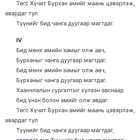
Төгс Хүчит Бурхан амийг маань цэвэрлэж,
авардаг тул
Түүнийг бид чанга дуугаар магтдаг.
IV
Бид мөнх амийн замыг олж авч,
Бурханыг чанга дуугаар магтдаг.
Бид мөнх амийн замыг олж авч,
Бурханыг чанга дуугаар магтдаг.
Хаанчлалын сургалтыг хүлээн авснаар
бид үнэн болон амийг олж авдаг.
Төгс Хүчит Бурхан амийг маань цэвэрлэж,
авардаг тул
Түүнийг бид чанга дуугаар магтдаг,