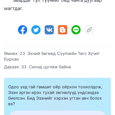
авардаг тул Түүнийг бид чанга дуугаар
магтдаг.
Өмнөх:
23 Эхний бөгөөд Сүүлчийн Төгс Хүчит
Бурхан
Дараах:
33 Сионд цуглаж байна
Одоо үед гай гамшиг ойр ойрхон тохиолдож,
Эзэн эргэн ирэх тухай зөгнөлүүд үндсэндээ
биелсэн. Бид Эзэнийг хэрхэн угтан авч болох
вэ?