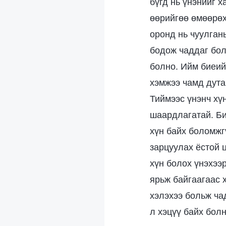
бүгд нь үнэнийг х
өөрийгөө өмөөрөх
оронд нь чуулган
бодож чаддаг бол
болно. Ийм биеий
хэмжээ чамд дута
Тиймээс үнэнч хү
шаардлагатай. Би
хүн байх боломжг
зарцуулах ёстой 
хүн болох үнэхээр
ярьж байгаагаас 
хэлэхээ больж ча
л хэцүү байх болн