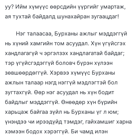
уу? Ийм хүмүүс өөрсдийн үүргийг умартаж,
ая тухтай байдалд шунахайран зугаацдаг!
Нэг талаасаа, Бурханы ажлыг мэддэггүй
нь хүний хамгийн том асуудал. Хүн үгүйсгэх
хандлагагүй ч эргэлзэх хандлагатай байдаг;
тэр үгүйсгэдэггүй боловч бүрэн хүлээн
зөвшөөрдөггүй. Хэрвээ хүмүүс Бурханы
ажлын талаар нэгд нэггүй мэдлэгтэй бол
зугтахгүй. Өөр нэг асуудал нь хүн бодит
байдлыг мэддэггүй. Өнөөдөр хүн бүрийн
харьцаж байгаа зүйл нь Бурханы үг л юм;
үнэндээ чи ирээдүйд тэмдэг, гайхамшиг харна
хэмээн бодох хэрэггүй. Би чамд илэн