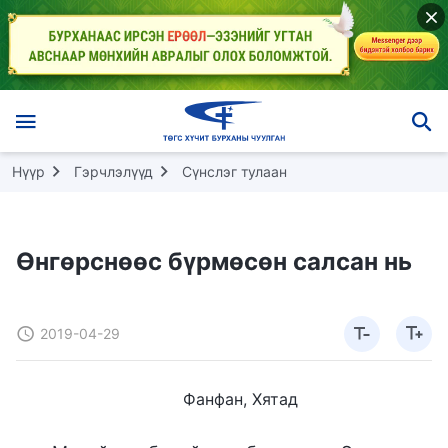
Нүүр
Гэрчлэлүүд
Сүнслэг тулаан
Өнгөрснөөс бүрмөсөн салсан нь
2019-04-29
Фанфан, Хятад