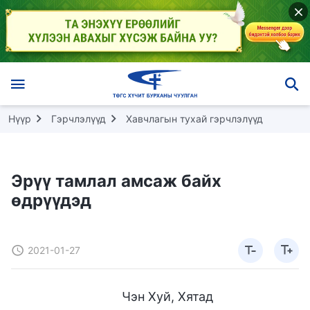
Нүүр
Гэрчлэлүүд
Хавчлагын тухай гэрчлэлүүд
Эрүү тамлал амсаж байх
өдрүүдэд
2021-01-27
Чэн Хуй, Хятад