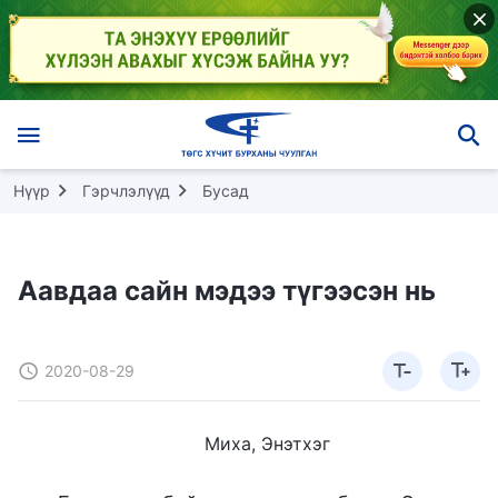
Нүүр
Гэрчлэлүүд
Бусад
Аавдаа сайн мэдээ түгээсэн нь
2020-08-29
Миха, Энэтхэг