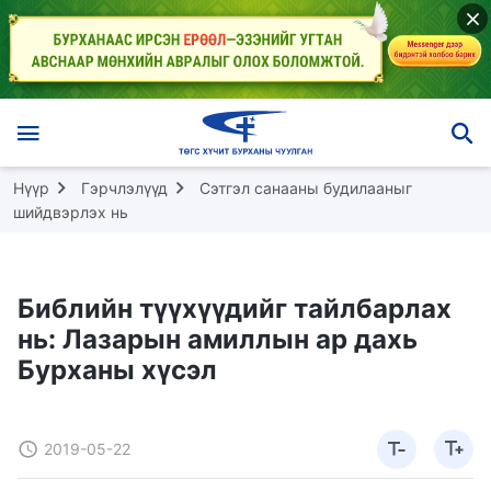
Нүүр
Гэрчлэлүүд
Сэтгэл санааны будилааныг
шийдвэрлэх нь
Библийн түүхүүдийг тайлбарлах
нь: Лазарын амиллын ар дахь
Бурханы хүсэл
2019-05-22