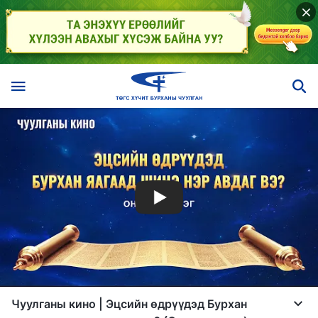
Чуулганы кино | Эцсийн өдрүүдэд Бурхан