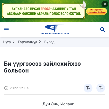
Нүүр
Гэрчлэлүүд
Бусад
Би үүргээсээ зайлсхийхээ
больсон
2022-12-04
Дун Энь, Испани