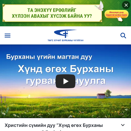
Христийн сүмийн дуу “Хүнд өгөх Бурханы