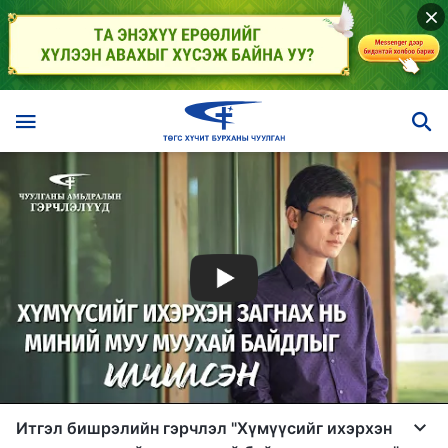
Итгэл бишрэлийн гэрчлэл "Хүмүүсийг ихэрхэн