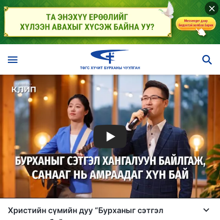
Христийн сүмийн дуу “Бурханыг сэтгэл