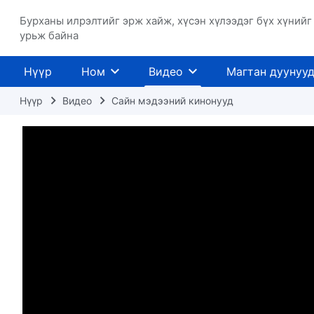
Бурханы илрэлтийг эрж хайж, хүсэн хүлээдэг бүх хүнийг
урьж байна
Нүүр
Ном
Видео
Магтан дуунуу
Нүүр
Видео
Сайн мэдээний кинонууд