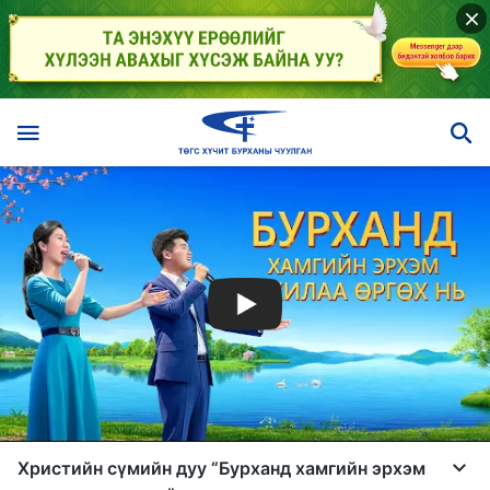
Христийн сүмийн дуу “Бурханд хамгийн эрхэм