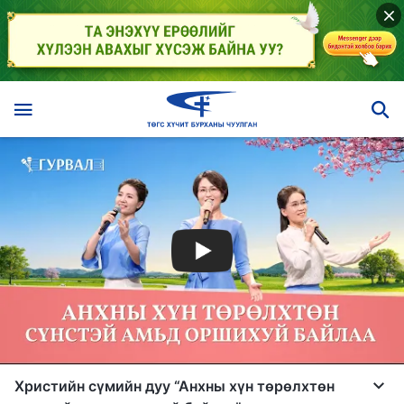
Христийн сүмийн дуу “Анхны хүн төрөлхтөн