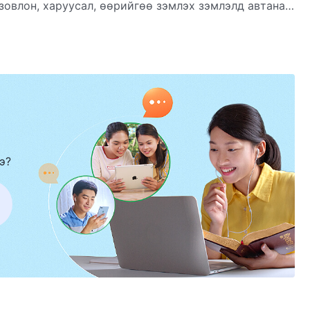
зовлон, харуусал, өөрийгөө зэмлэх зэмлэлд автана.
ан эрэл хайгуулынхаа эндүү ташаа зорилгыг эцэст нь
 Энэ талаар олж мэдэхийг хүсвэл “Сүнс минь
э?