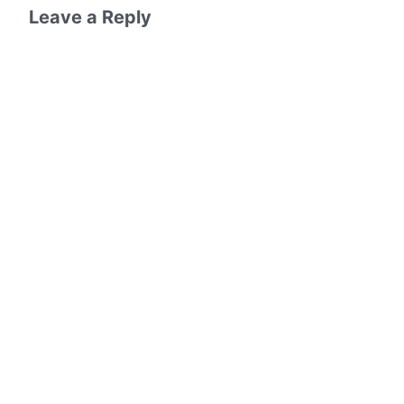
Leave a Reply