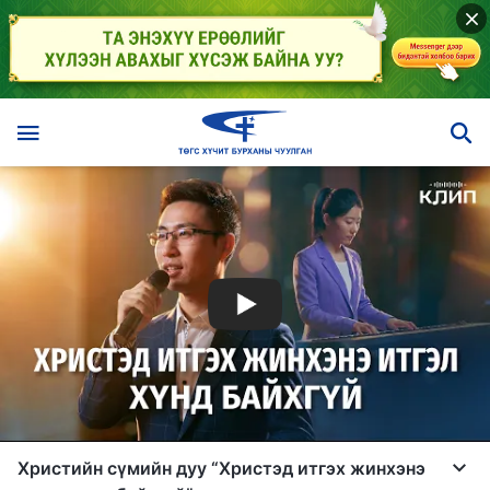
Христийн сүмийн дуу “Христэд итгэх жинхэнэ