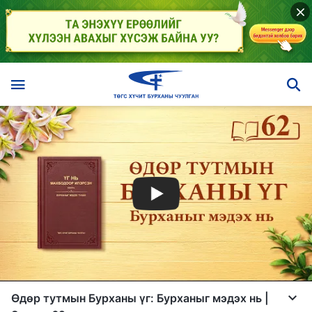
Өдөр тутмын Бурханы үг: Бурханыг мэдэх нь |