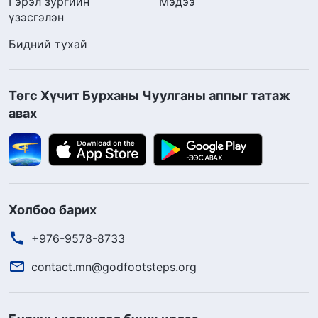
Гэрэл зургийн
Мэдээ
үзэсгэлэн
Бидний тухай
Төгс Хүчит Бурханы Чуулганы аппыг татаж
авах
Холбоо барих
+976-9578-8733
contact.mn@godfootsteps.org