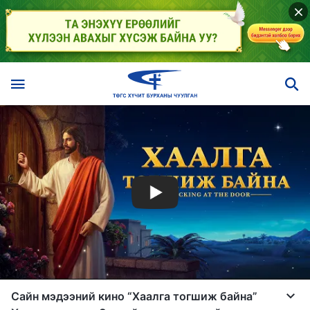
Сайн мэдээний кино “Хаалга тогшиж байна”