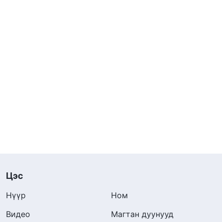
Цэс
Нүүр
Ном
Видео
Магтан дуунууд