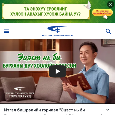
Итгэл бишрэлийн гэрчлэл "Эцэст нь би