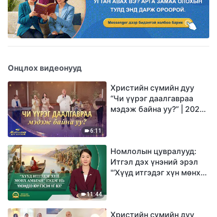
Онцлох видеонууд
Христийн сүмийн дуу
“Чи үүрэг даалгавраа
мэдэж байна уу?” | 2026
Магтаалын дуу хоолой
6:11
Номлолын цувралууд:
Итгэл дэх үнэний эрэл
"‘Хүүд итгэдэг хүн мөнх
амьтай’ гэдэг нь үнэндээ
юу гэсэн үг вэ?"
11:44
Христийн сүмийн дуу