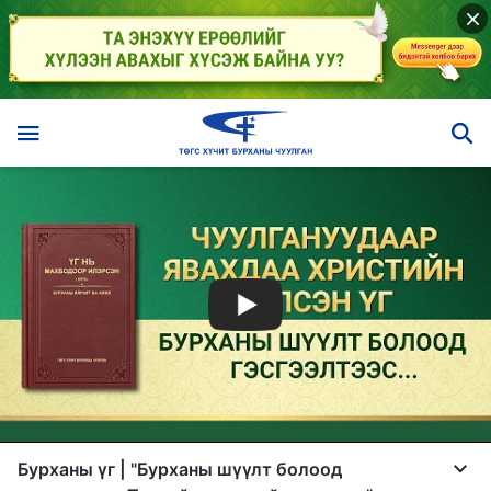
Бурханы үг | "Бурханы шүүлт болоод