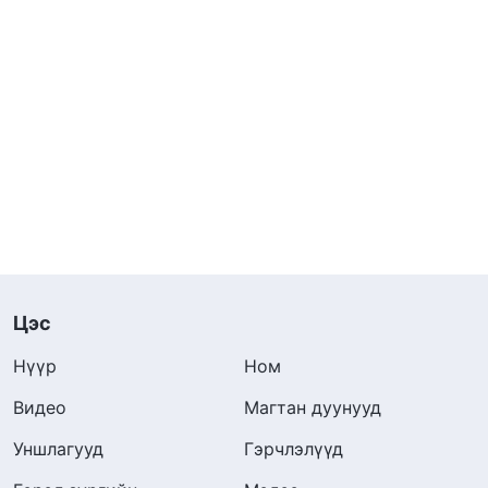
Цэс
Нүүр
Ном
Видео
Магтан дуунууд
Уншлагууд
Гэрчлэлүүд