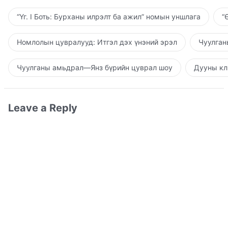
“Үг. I Боть: Бурханы илрэлт ба ажил” номын уншлага
“
Номлолын цувралууд: Итгэл дэх үнэний эрэл
Чуулган
Чуулганы амьдрал—Янз бүрийн цуврал шоу
Дууны кл
Leave a Reply