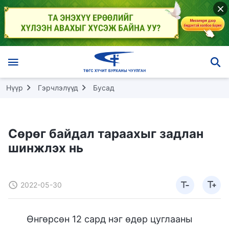
Нүүр
Гэрчлэлүүд
Бусад
Сөрөг байдал тараахыг задлан
шинжлэх нь
2022-05-30
Өнгөрсөн 12 сард нэг өдөр цуглааны